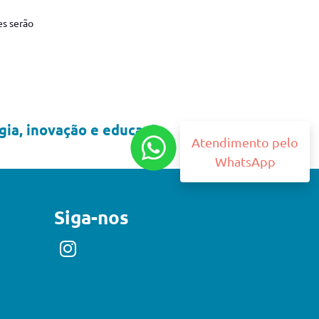
es serão
ia, inovação e educação.
Atendimento pelo
WhatsApp
Siga-nos