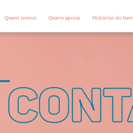
Quem somos
Quero apoiar
Histórias do be