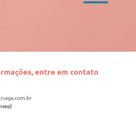
ormações, entre em contato
osaga.com.br
sapp)