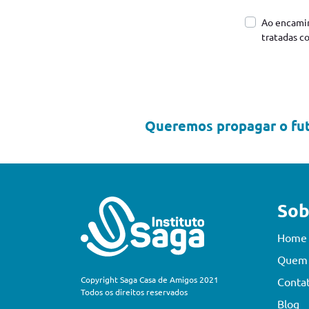
Ao encamin
tratadas c
Queremos propagar o fut
Sob
Home
Quem
Copyright Saga Casa de Amigos 2021
Conta
Todos os direitos reservados
Blog