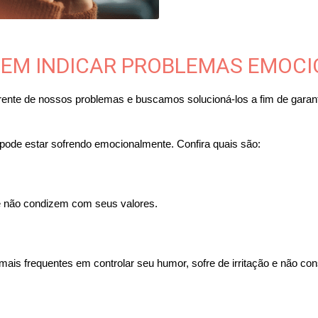
EM INDICAR PROBLEMAS EMOCI
nte de nossos problemas e buscamos solucioná-los a fim de garant
ode estar sofrendo emocionalmente. Confira quais são:
e não condizem com seus valores.
is frequentes em controlar seu humor, sofre de irritação e não co