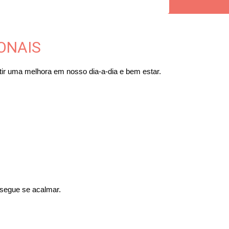
ONAIS
ir uma melhora em nosso dia-a-dia e bem estar.
nsegue se acalmar.