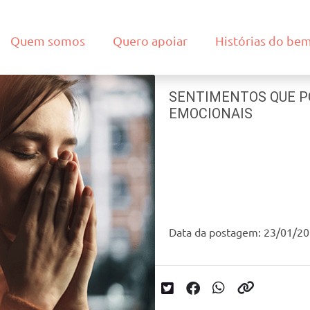
Quem somos
Quero apoiar
Histórias do be
SENTIMENTOS QUE P
EMOCIONAIS
Data da postagem: 23/01/2