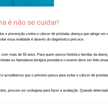
a é não se cuidar!
os e prevenção contra o câncer de próstata: doença que atinge um a
tar essa realidade é através do diagnóstico precoce.
om mais de 50 anos. Para quem possui histórico familiar da doença,
róstata ou hiperplasia benigna prostática o exame deve ser feito anu
e acreditamos que o primeiro passo para evitar o câncer de próstata 
os, procure um urologista para fazer a avaliação. Quando detectado 