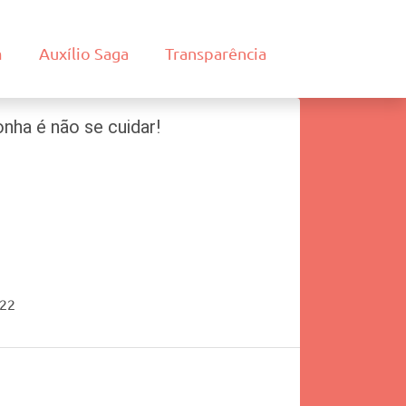
m
Auxílio Saga
Transparência
nha é não se cuidar!
022