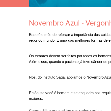
Novembro Azul - Vergonh
Esse é o mês de reforçar a importância dos cuidad
redor do mundo. E 
uma das melhores formas de evi
Os exames devem ser feitos por todos os homens c
Além disso, quando o paciente já teve câncer de p
Nós, do Instituto Saga, apoiamos o Novembro Azul 
Então, se você é homem e se enquadra nos requisit
maiores.
Compartilhe esse artigo nas redes sociais: