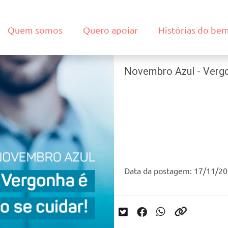
Quem somos
Quero apoiar
Histórias do be
Novembro Azul - Vergo
Data da postagem: 17/11/2