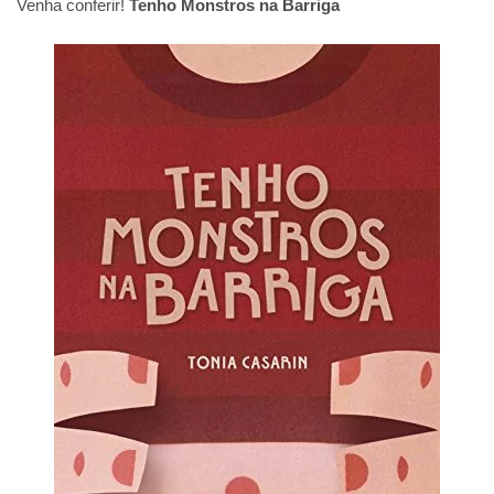
Venha conferir!
Tenho Monstros na Barriga