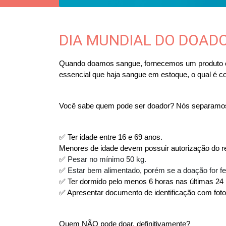
DIA MUNDIAL DO DOAD
Quando doamos sangue, fornecemos um produto ess
essencial que haja sangue em estoque, o qual é 
Você sabe quem pode ser doador? Nós separamos a
✅ Ter idade entre 16 e 69 anos. 
Menores de idade devem possuir autorização do r
✅ 
Pesar no mínimo 50 kg.
✅ 
Estar bem alimentado, porém se a doação for fe
✅ Ter dormido pelo menos 6 horas nas últimas 24 
✅ Apresentar documento de identificação com foto e
Quem NÃO pode doar, definitivamente?