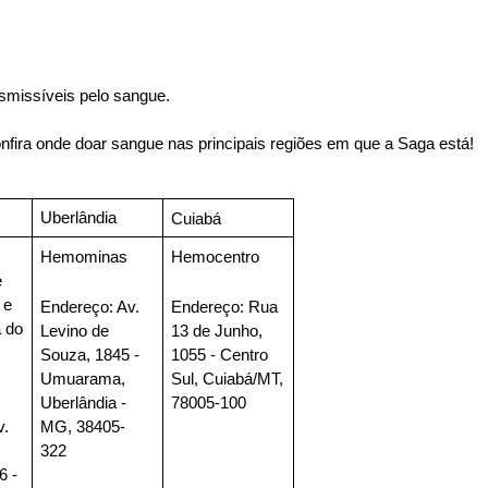
nsmissíveis pelo sangue.
nfira onde doar sangue nas principais regiões em que a Saga está!
Uberlândia
Cuiabá
Hemominas
Hemocentro
 
e 
Endereço
: Av. 
Endereço
: Rua 
do 
Levino de 
13 de Junho, 
Souza, 1845 - 
1055 - Centro 
Umuarama, 
Sul, Cuiabá/MT, 
Uberlândia - 
78005-100
. 
MG, 38405-
322
 - 