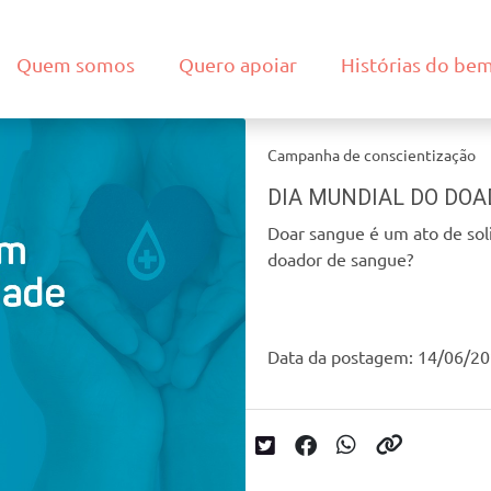
Quem somos
Quero apoiar
Histórias do be
Campanha de conscientização
DIA MUNDIAL DO DOA
Doar sangue é um ato de sol
doador de sangue?
Data da postagem: 14/06/2