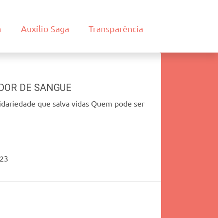
m
Auxílio Saga
Transparência
DOR DE SANGUE
idariedade que salva vidas Quem pode ser
023