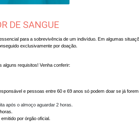
OR DE SANGUE
encial para a sobrevivência de um indivíduo. Em algumas situaçõ
conseguido exclusivamente por doação.
lguns requisitos! Venha conferir:
esponsável e pessoas entre 60 e 69 anos só podem doar se já forem
ita após o almoço aguardar 2 horas.
horas.
mitido por órgão oficial.