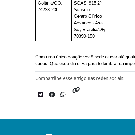
Goiânia/GO, 
SGAS, 915 2º 
74223-230
Subsolo - 
Centro Clínico 
Advance - Asa 
Sul, Brasília/DF, 
70390-150
Com uma única doação você pode ajudar até quatro
casos. Que esse dia sirva para te lembrar da impo
Compartilhe esse artigo nas redes sociais: