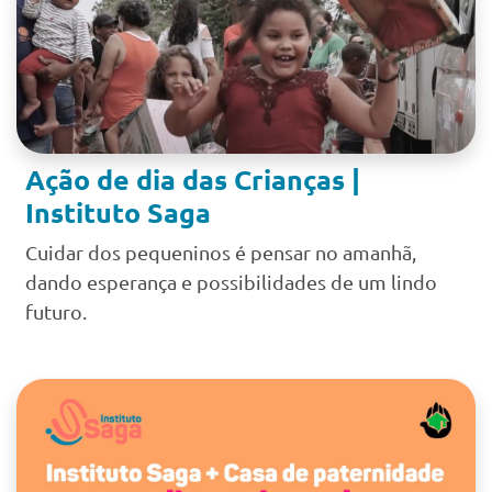
Ação de dia das Crianças |
Instituto Saga
Cuidar dos pequeninos é pensar no amanhã,
dando esperança e possibilidades de um lindo
futuro.