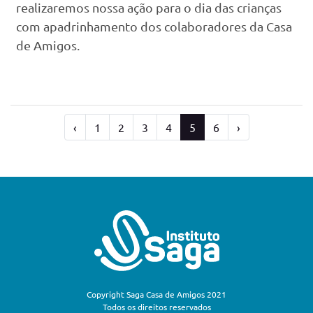
realizaremos nossa ação para o dia das crianças
com apadrinhamento dos colaboradores da Casa
de Amigos.
‹
1
2
3
4
5
6
›
Copyright Saga Casa de Amigos 2021
Todos os direitos reservados